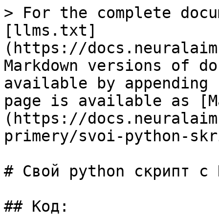
> For the complete docu
[llms.txt]
(https://docs.neuralaim
Markdown versions of do
available by appending 
page is available as [M
(https://docs.neuralaim
primery/svoi-python-skr
# Свой python скрипт с N
## Код:
