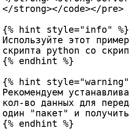
</strong></code></pre>

{% hint style="info" %}

Используйте этот пример
скрипта python со скрип
{% endhint %}

{% hint style="warning" 
Рекомендуем устанавлива
кол-во данных для перед
один "пакет" и получить
{% endhint %}
