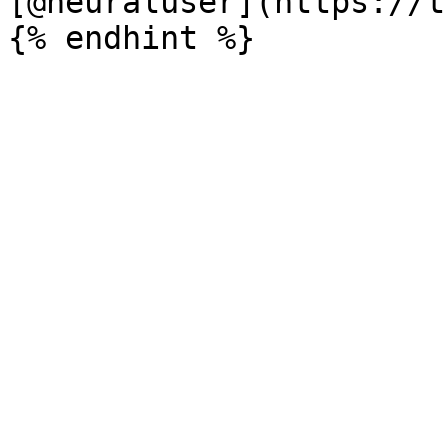
[@neuraluser](https://t