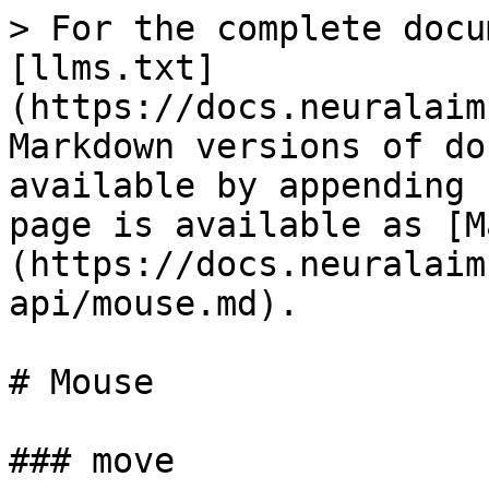
> For the complete docu
[llms.txt]
(https://docs.neuralaim
Markdown versions of do
available by appending 
page is available as [M
(https://docs.neuralaim
api/mouse.md).

# Mouse

### move
