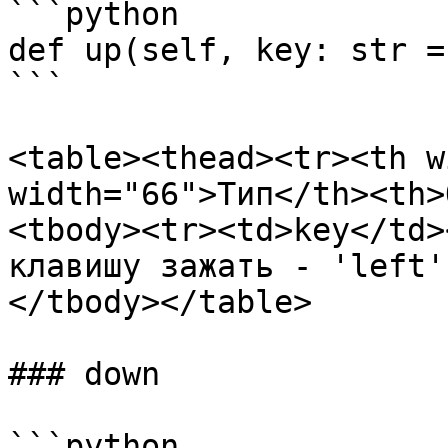
```python

def up(self, key: str =
```

<table><thead><tr><th w
width="66">Тип</th><th>
<tbody><tr><td>key</td>
клавишу зажать - 'left'
</tbody></table>

### down

```python
