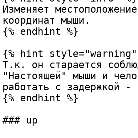
Изменяет местоположение
координат мыши.

{% endhint %}

{% hint style="warning" 
Т.к. он старается соблю
"Настоящей" мыши и чело
работать с задержкой - 
{% endhint %}

### up
